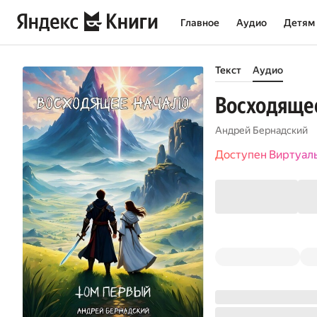
Главное
Аудио
Детям
Текст
Аудио
Восходящее
Андрей Бернадский
Доступен Виртуал