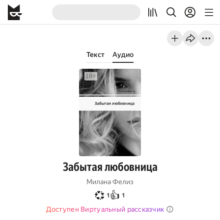
Текст
Аудио
Забытая любовница
Милана Фелиз
💞
👍
1
1
Доступен Виртуальный рассказчик