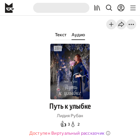
Текст
Аудио
Путь к улыбке
Лидия Рубан
👍
💧
3
2
Доступен Виртуальный рассказчик