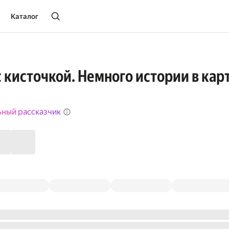
Каталог
с кисточкой. Немного истории в кар
ьный рассказчик