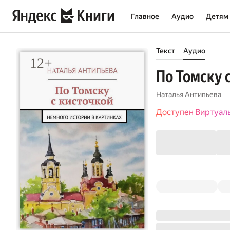
Главное
Аудио
Детям
Текст
Аудио
По Томску 
Наталья Антипьева
Доступен Виртуал