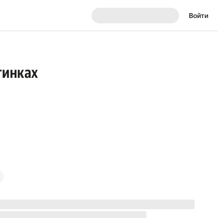
Войти
тинках