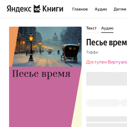
Главное
Аудио
Детям
Текст
Аудио
Песье врем
Тэффи
Доступен Виртуал