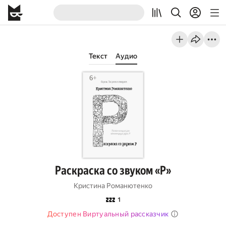
Текст
Аудио
Раскраска со звуком «Р»
Кристина Романютенко
💤
1
Доступен Виртуальный рассказчик