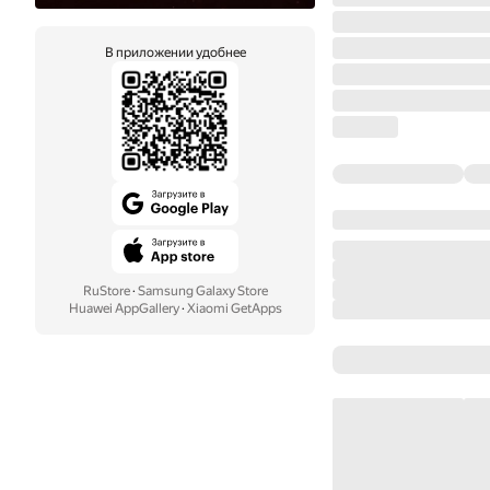
В приложении удобнее
RuStore
·
Samsung Galaxy Store
Huawei AppGallery
·
Xiaomi GetApps