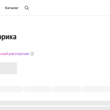
Каталог
орика
ьный рассказчик