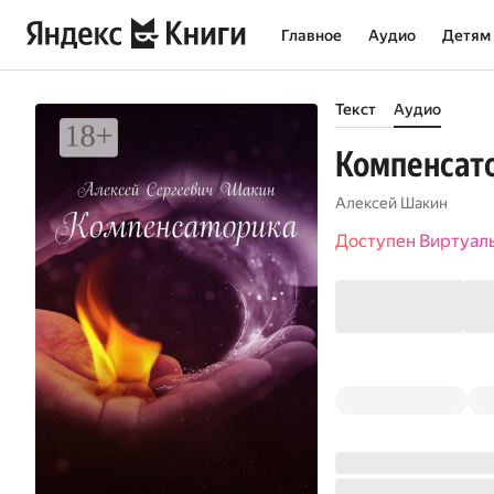
Главное
Аудио
Детям
Текст
Аудио
Компенсат
Алексей Шакин
Доступен Виртуал