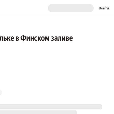
Войти
льке в Финском заливе