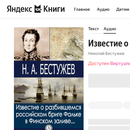
Главное
Аудио
Детям
Текст
Аудио
Известие о
Николай Бестужев
Доступен Виртуал