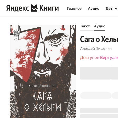
Главное
Аудио
Детям
Текст
Аудио
Сага о Хель
Алексей Пишенин
Доступен Виртуал