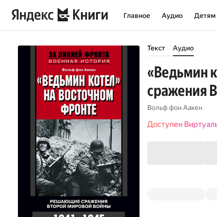
Главное
Аудио
Детям
Текст
Аудио
«Ведьмин к
сражения В
Вольф фон Аакен
Доступен Виртуал