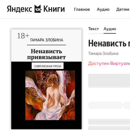
Главное
Аудио
Детям
Текст
Аудио
Ненависть 
Тамара Злобина
Доступен Виртуал