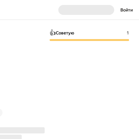
Войти
👍
Советую
1