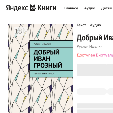
Главное
Аудио
Детям
Текст
Аудио
Добрый Ива
Руслан Ишалин
Доступен Виртуал