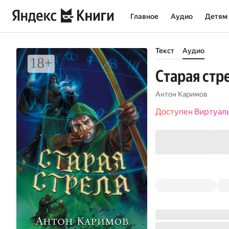
Главное
Аудио
Детям
Текст
Аудио
Старая стр
Антон Каримов
Доступен Виртуал