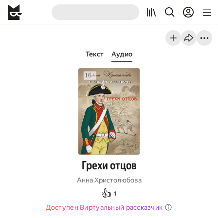
Текст
Аудио
Грехи отцов
Анна Христолюбова
👍
1
Доступен Виртуальный рассказчик