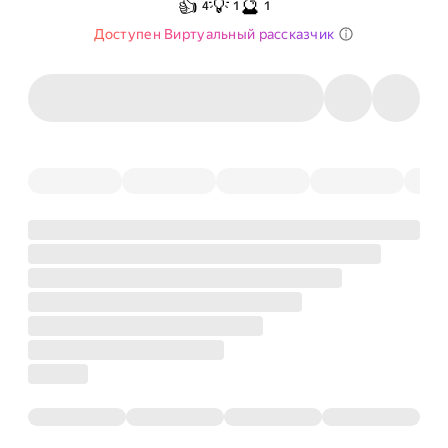
👍
💡
🔮
4
1
1
Доступен Виртуальный рассказчик