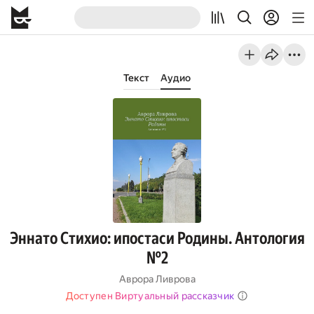
Текст
Аудио
Эннато Стихио: ипостаси Родины. Антология
№2
Аврора Ливрова
Доступен Виртуальный рассказчик