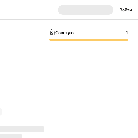
Войти
👍
Советую
1