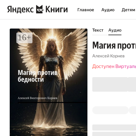
Главное
Аудио
Детям
Текст
Аудио
Магия прот
Алексей Корнев
Доступен Виртуал