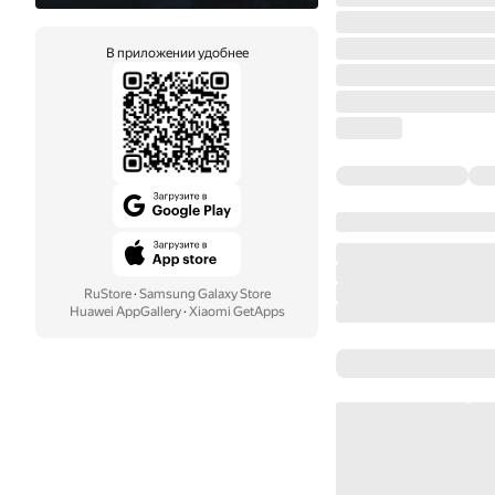
В приложении удобнее
RuStore
·
Samsung Galaxy Store
Huawei AppGallery
·
Xiaomi GetApps