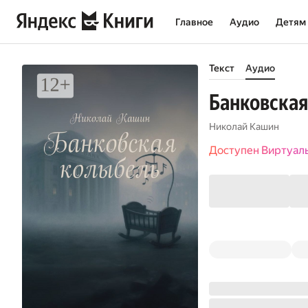
Главное
Аудио
Детям
Текст
Аудио
Банковская
Николай Кашин
Доступен Виртуал