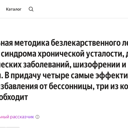
Каталог
ная методика безлекарственного л
 синдрома хронической усталости, 
еских заболеваний, шизофрении и
. В придачу четыре самые эффект
збавления от бессонницы, три из к
обходит
ьный рассказчик