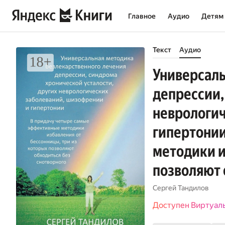
Главное
Аудио
Детям
Текст
Аудио
Универсаль
депрессии,
неврологич
гипертонии
методики и
позволяют 
Сергей Тандилов
Доступен Виртуал