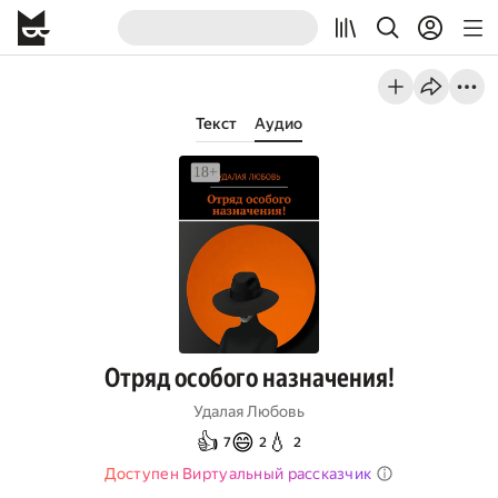
Текст
Аудио
Отряд особого назначения!
Удалая Любовь
👍
😄
💧
7
2
2
Доступен Виртуальный рассказчик