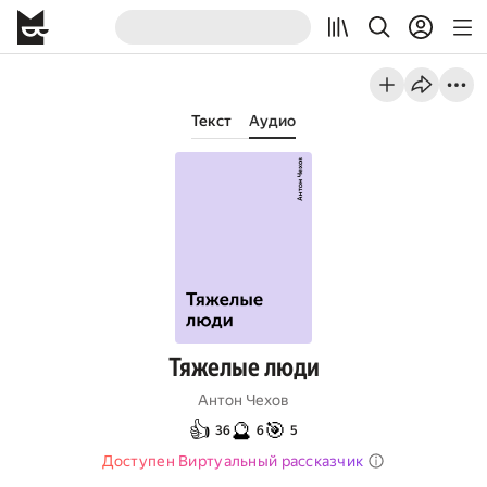
Текст
Аудио
Тяжелые люди
Антон Чехов
👍
🔮
🎯
36
6
5
Доступен Виртуальный рассказчик