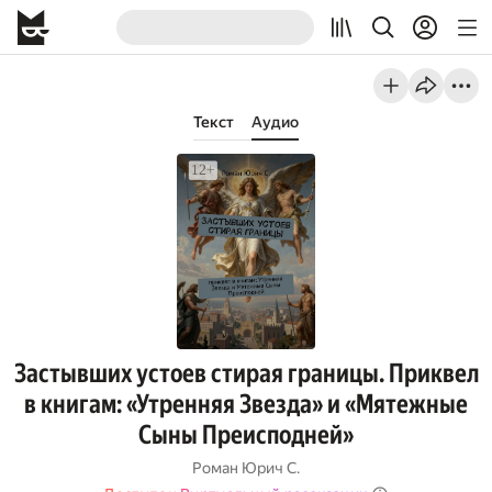
Текст
Аудио
Застывших устоев стирая границы. Приквел
в книгам: «Утренняя Звезда» и «Мятежные
Сыны Преисподней»
Роман Юрич С.