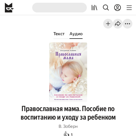
Текст
Аудио
Православная мама. Пособие по
воспитанию и уходу за ребенком
В. Зоберн
👍
1