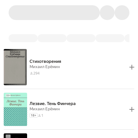
Стихотворения
Михаил Ерёмин
294
Лезвие. Тень Финчера
Михаил Ерёмин
1
18
+