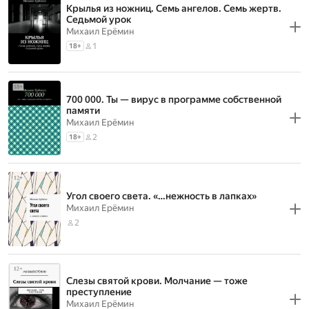
Крылья из ножниц. Семь ангелов. Семь жертв.
Седьмой урок
Михаил Ерёмин
1
18
+
700 000. Ты — вирус в программе собственной
памяти
Михаил Ерёмин
2
18
+
Угол своего света. «…нежность в лапках»
Михаил Ерёмин
2
Слезы святой крови. Молчание — тоже
преступление
Михаил Ерёмин