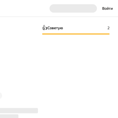
Войти
👍
Советую
2