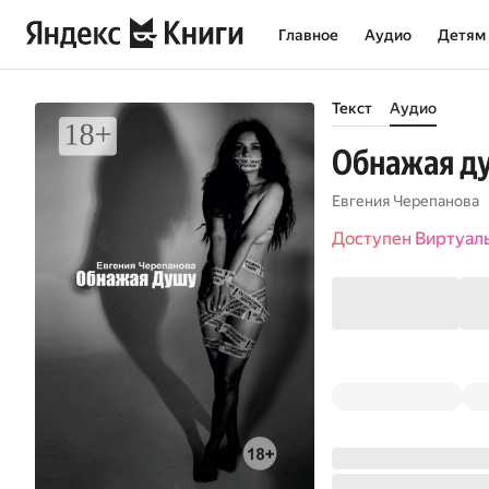
Главное
Аудио
Детям
Текст
Аудио
Обнажая д
Евгения Черепанова
Доступен Виртуал