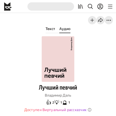
Текст
Аудио
Лучший певчий
Владимир Даль
👍
💡
🔮
2
1
1
Доступен Виртуальный рассказчик