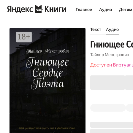
Главное
Аудио
Детям
Текст
Аудио
Гниющее С
Тайлер Менстрович
Доступен Виртуал