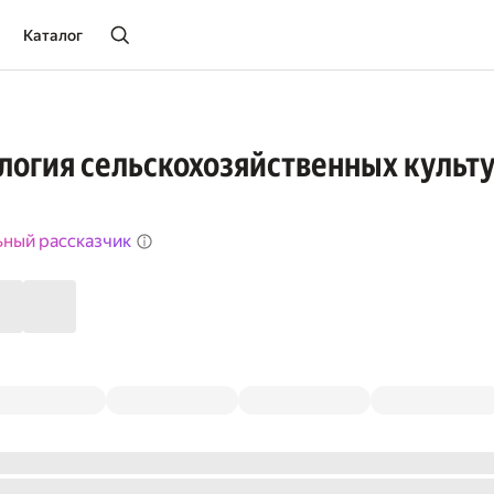
Каталог
огия сельскохозяйственных культ
ьный рассказчик