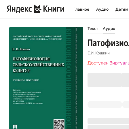
Главное
Аудио
Детям
Текст
Аудио
Патофизиол
Е.И. Кошкин
Доступен Виртуал