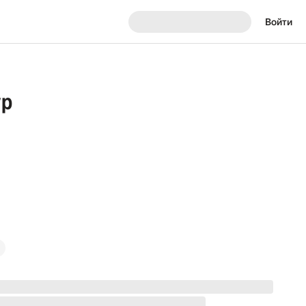
Войти
ур