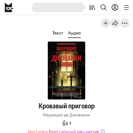
Текст
Аудио
Кровавый приговор
Маурицио де Джованни
👍
3
Доступен Виртуальный рассказчик