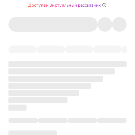
Доступен Виртуальный рассказчик