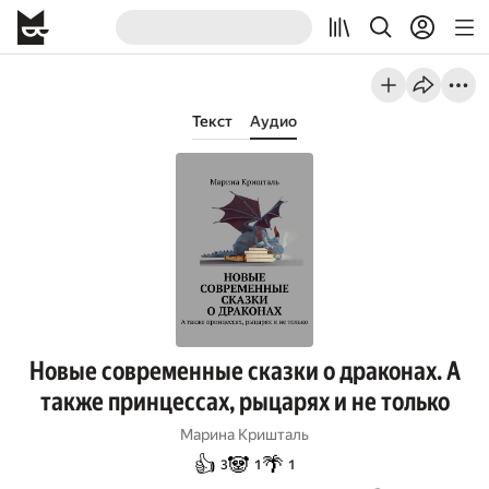
Текст
Аудио
Новые современные сказки о драконах. А
также принцессах, рыцарях и не только
Марина Кришталь
👍
🐼
🌴
3
1
1