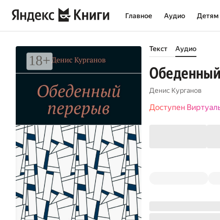
Главное
Аудио
Детям
Текст
Аудио
Обеденный
Денис Курганов
Доступен Виртуал