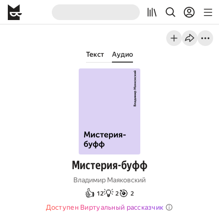
Текст
Аудио
Мистерия-буфф
Владимир Маяковский
👍
💡
🎯
12
2
2
Доступен Виртуальный рассказчик