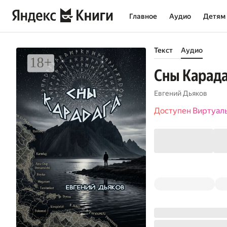
Главное
Аудио
Детям
Текст
Аудио
Сны Карада
Евгений Дьяков
Доступен Виртуал