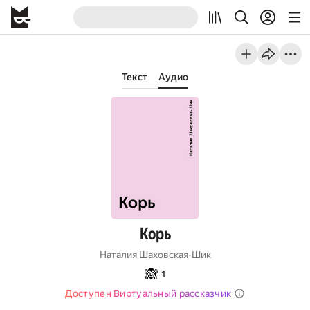
Текст
Аудио
Корь
Наталия Шаховская-Шик
🙈
1
Доступен Виртуальный рассказчик