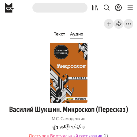
Текст
Аудио
Василий Шукшин. Микроскоп (Пересказ)
М.С. Самоделкин
👍
👎
💡
96
17
8
Доступен Виртуальный рассказчик