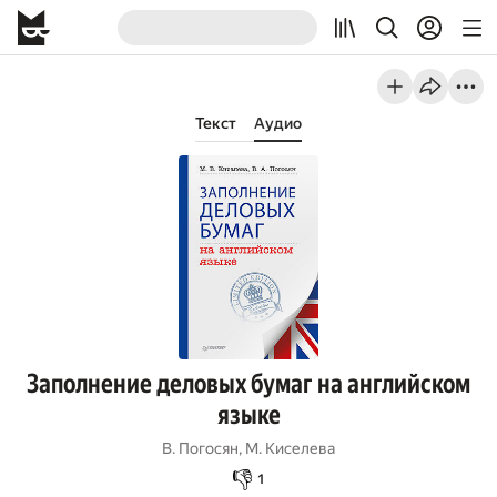
Текст
Аудио
Заполнение деловых бумаг на английском
языке
В. Погосян
,
М. Киселева
👎
1