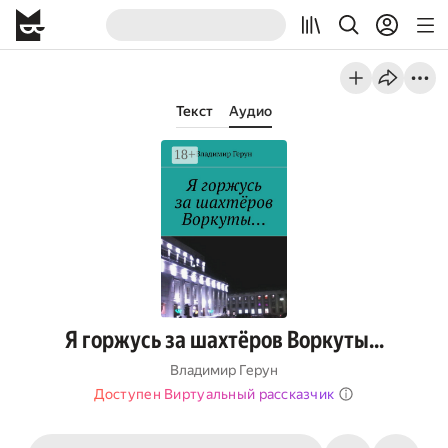
Текст
Аудио
Я горжусь за шахтёров Воркуты…
Владимир Герун
Доступен Виртуальный рассказчик