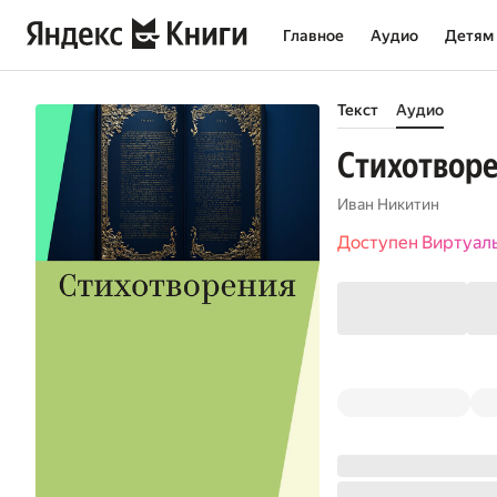
Главное
Аудио
Детям
Текст
Аудио
Стихотвор
Иван Никитин
Доступен Виртуал