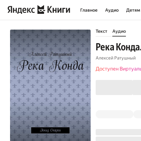
Главное
Аудио
Детям
Текст
Аудио
Река Конда
Алексей Ратушный
Доступен Виртуал