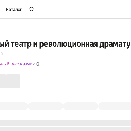
Каталог
й театр и революционная драмату
ий
ьный рассказчик