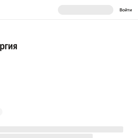
Войти
ргия