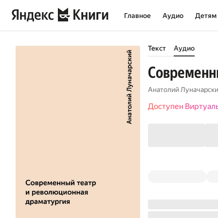
Главное
Аудио
Детям
Текст
Аудио
Современны
Анатолий Луначарск
Доступен Виртуал