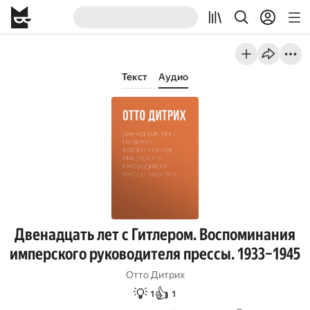
Текст
Аудио
Двенадцать лет с Гитлером. Воспоминания
имперского руководителя прессы. 1933–1945
Отто Дитрих
💡
👍
1
1