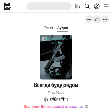
Текст
Аудио
Всегда буду рядом
Тита Марс
👍
🐼
🌴
17
8
5
Доступен Виртуальный рассказчик