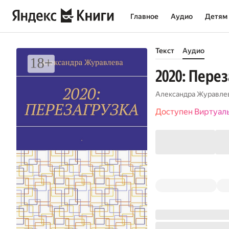
Главное
Аудио
Детям
Текст
Аудио
2020: Пере
Александра Журавле
Доступен Виртуал