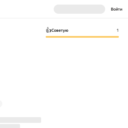
Войти
👍
Советую
1