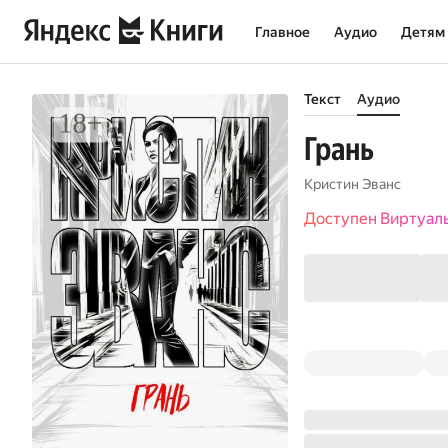
Главное
Аудио
Детям
Текст
Аудио
Грань
Кристин Эванс
Доступен Виртуал