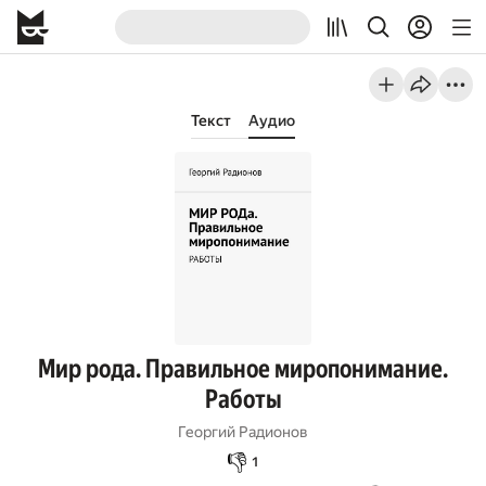
Текст
Аудио
Мир рода. Правильное миропонимание.
Работы
Георгий Радионов
👎
1