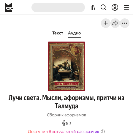
Текст
Аудио
Лучи света. Мысли, афоризмы, притчи из
Талмуда
Сборник афоризмов
👍
3
Доступен Виртуальный рассказчик