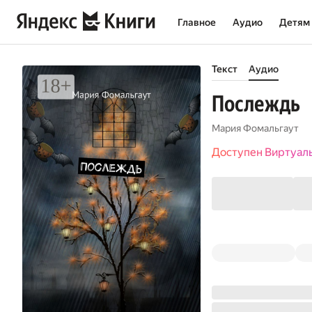
Главное
Аудио
Детям
Текст
Аудио
Послеждь
Мария Фомальгаут
Доступен Виртуал