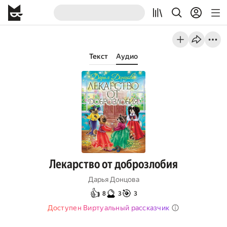
Текст
Аудио
Лекарство от доброзлобия
Дарья Донцова
👍
🔮
🎯
8
3
3
Доступен Виртуальный рассказчик