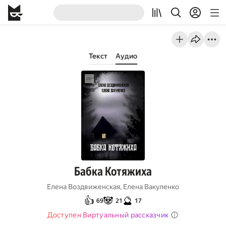
Текст
Аудио
Бабка Котяжиха
Елена Воздвиженская
,
Елена Вакуленко
👍
🐼
🔮
69
21
17
Доступен Виртуальный рассказчик